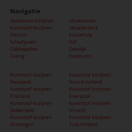
Navigatie
Aluminium Kozijnen
Showrooms
Kunststof Kozijnen
Situatiecheck
Deuren
Keuzehulp
Schuifpuien
VvE
Dakkapellen
Zakelijk
Overig
Vacatures
Kunststof kozijnen
Kunststof kozijnen
Flevoland
Noord-Holland
Kunststof kozijnen
Kunststof kozijnen
Friesland
Overijssel
Kunststof kozijnen
Kunststof kozijnen
Gelderland
Utrecht
Kunststof kozijnen
Kunststof kozijnen
Groningen
Zuid-Holland