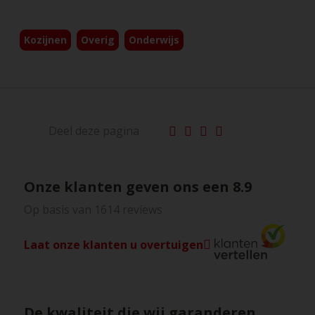
Kozijnen
Overig
Onderwijs
Deel deze pagina
Onze klanten geven ons een
8.9
Op basis van 1614 reviews
Laat onze klanten u overtuigen
De kwaliteit die wij garanderen