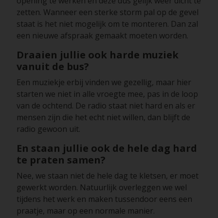
opening te werken en deze dus gelijk weer dicht te
zetten. Wanneer een sterke storm pal op de gevel
staat is het niet mogelijk om te monteren. Dan zal
een nieuwe afspraak gemaakt moeten worden.
Draaien jullie ook harde muziek
vanuit de bus?
Een muziekje erbij vinden we gezellig, maar hier
starten we niet in alle vroegte mee, pas in de loop
van de ochtend. De radio staat niet hard en als er
mensen zijn die het echt niet willen, dan blijft de
radio gewoon uit.
En staan jullie ook de hele dag hard
te praten samen?
Nee, we staan niet de hele dag te kletsen, er moet
gewerkt worden. Natuurlijk overleggen we wel
tijdens het werk en maken tussendoor eens een
praatje, maar op een normale manier.