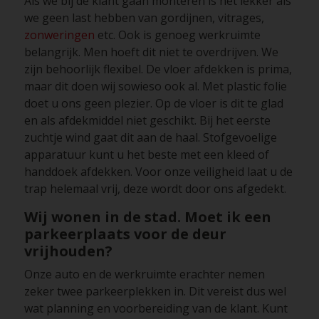
Als we bij de klant gaan monteren is het lekker als
we geen last hebben van gordijnen, vitrages,
zonweringen
etc. Ook is genoeg werkruimte
belangrijk. Men hoeft dit niet te overdrijven. We
zijn behoorlijk flexibel. De vloer afdekken is prima,
maar dit doen wij sowieso ook al. Met plastic folie
doet u ons geen plezier. Op de vloer is dit te glad
en als afdekmiddel niet geschikt. Bij het eerste
zuchtje wind gaat dit aan de haal. Stofgevoelige
apparatuur kunt u het beste met een kleed of
handdoek afdekken. Voor onze veiligheid laat u de
trap helemaal vrij, deze wordt door ons afgedekt.
Wij wonen in de stad. Moet ik een
parkeerplaats voor de deur
vrijhouden?
Onze auto en de werkruimte erachter nemen
zeker twee parkeerplekken in. Dit vereist dus wel
wat planning en voorbereiding van de klant. Kunt