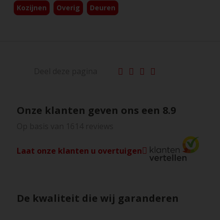
Kozijnen
Overig
Deuren
Deel deze pagina
Onze klanten geven ons een
8.9
Op basis van 1614 reviews
Laat onze klanten u overtuigen
De kwaliteit die wij garanderen