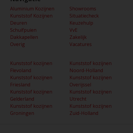
Aluminium Kozijnen
Showrooms
Kunststof Kozijnen
Situatiecheck
Deuren
Keuzehulp
Schuifpuien
VvE
Dakkapellen
Zakelijk
Overig
Vacatures
Kunststof kozijnen
Kunststof kozijnen
Flevoland
Noord-Holland
Kunststof kozijnen
Kunststof kozijnen
Friesland
Overijssel
Kunststof kozijnen
Kunststof kozijnen
Gelderland
Utrecht
Kunststof kozijnen
Kunststof kozijnen
Groningen
Zuid-Holland