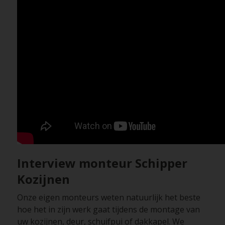
Interview monteur Schipper
Kozijnen
Onze eigen monteurs weten natuurlijk het beste
hoe het in zijn werk gaat tijdens de montage van
uw kozijnen, deur, schuifpui of dakkapel. We