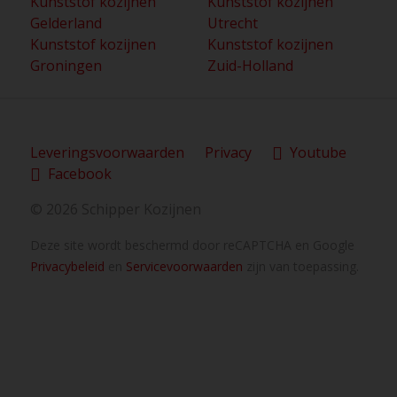
Kunststof kozijnen
Kunststof kozijnen
Gelderland
Utrecht
Kunststof kozijnen
Kunststof kozijnen
Groningen
Zuid-Holland
Leveringsvoorwaarden
Privacy
Youtube
Facebook
© 2026 Schipper Kozijnen
Deze site wordt beschermd door reCAPTCHA en Google
Privacybeleid
en
Servicevoorwaarden
zijn van toepassing.