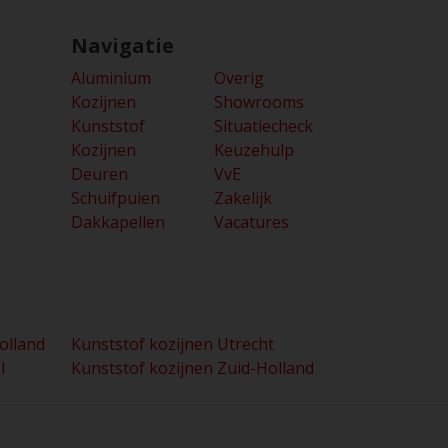
Navigatie
Aluminium
Overig
Kozijnen
Showrooms
Kunststof
Situatiecheck
Kozijnen
Keuzehulp
Deuren
VvE
Schuifpuien
Zakelijk
Dakkapellen
Vacatures
olland
Kunststof kozijnen Utrecht
l
Kunststof kozijnen Zuid-Holland