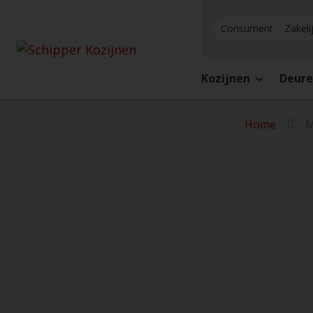
Consument
Zakeli
Kozijnen
Deur
Home
M